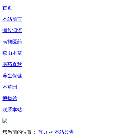
首页
本站前言
满族源流
满族医药
燕山本草
医药春秋
养生保健
本草园
博物馆
联系本站
您当前的位置：
首页
->
本站公告